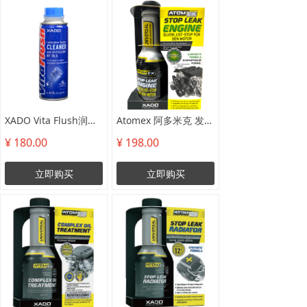
人才招聘
项目合作
XADO Vita Flush润滑系统再生清洗剂 250ml金属瓶
Atomex 阿多米克 发动机（橡胶油封）堵漏剂
¥ 180.00
¥ 198.00
立即购买
立即购买