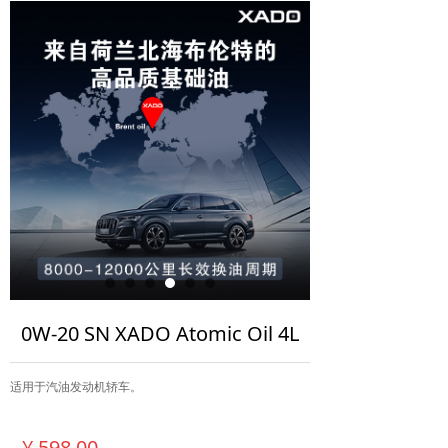
0W-20 SN XADO Atomic Oil 4L
适用于汽油发动机轿车。
¥
598.00